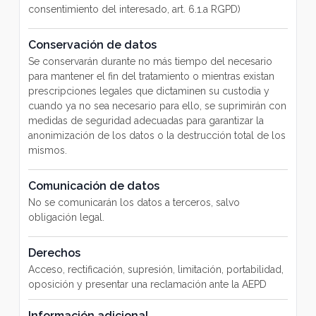
No se comunicarán los datos a terceros, salvo
obligación legal.
Derechos
Acceso, rectificación, supresión, limitación, portabilidad,
oposición y presentar una reclamación ante la AEPD
Información adicional
Puede obtener toda la Información adicional y detallada
que precise sobre el tratamiento y protección de sus
datos personales en el enlace (**incluir enlace a la
Política de Privacidad)
Delegado Protección de datos
PROTECTION REPORT SOLUTIONS, S.L. –
dpd@protectionreport.com