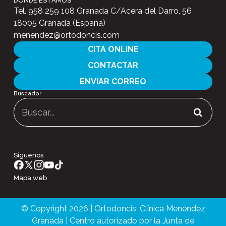
Síguenos
Mapa web
© Copyright 2026 | Ortodoncis, Clínica Menéndez
Granada | Centro autorizado por la Junta de
Andalucía NICA 10126 | Todos los derechos
reservados |
Política de Privacidad
Cookies
Aviso legal