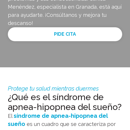
Menéndez, especialista en Granada, está aquí
para ayudarte. ¡Consúltanos y mejora tu
descanso!
PIDE CITA
Protege tu salud mientras duermes
¿Qué es el síndrome de
apnea-hipopnea del sueño?
síndrome de apnea-hipopnea del
El
sueño
es un cuadro que se caracteriza por