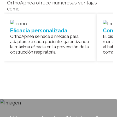
OrthoApnea ofrece numerosas ventajas
como:
Eficacia personalizada
Como
OrthoApnea se hace a medida para
El disp
adaptarse a cada paciente, garantizando
mandibu
la máxima eficacia en la prevención de la
al habl
obstrucción respiratoria.
comodi