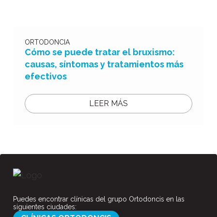
ORTODONCIA
Cómo se puede tratar el bruxismo:
causas, síntomas y tratamientos más
efectivos
LEER MÁS
Puedes encontrar clínicas del grupo Ortodoncis en las
siguientes ciudades: