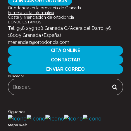
CLÍNICAS ORTODONCIS
Ortodoncia en la provincia de Granada
Primera visita informativa
Coste y financiación de ortodoncia
DÓNDE ESTAMOS
Tel.
958 259 108
Granada C/Acera del Darro, 56
18005 Granada (España)
menendez@ortodoncis.com
CITA ONLINE
CONTACTAR
ENVIAR CORREO
Buscador
Buscar:
Síguenos
Mapa web