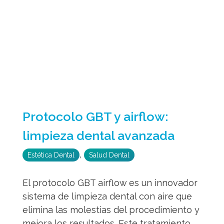
Protocolo GBT y airflow:
limpieza dental avanzada
,
Estética Dental
Salud Dental
El protocolo GBT airflow es un innovador
sistema de limpieza dental con aire que
elimina las molestias del procedimiento y
mejora los resultados. Este tratamiento