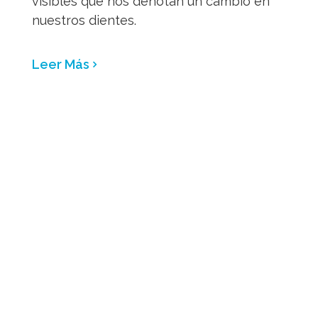
visibles que nos denotan un cambio en
nuestros dientes.
Leer Más