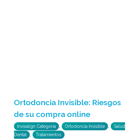
Ortodoncia Invisible: Riesgos
de su compra online
,
,
Invisalign Categoría
Ortodoncia Invisible
Salud
,
Dental
Tratamientos