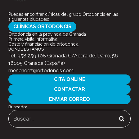
Puedes encontrar clínicas del grupo Ortodoncis en las
siguientes ciudades:
CLÍNICAS ORTODONCIS
Ortodoncia en la provincia de Granada
Primera visita informativa
Coste y financiación de ortodoncia
DÓNDE ESTAMOS
Tel.
958 259 108
Granada C/Acera del Darro, 56
18005 Granada (España)
menendez@ortodoncis.com
CITA ONLINE
CONTACTAR
ENVIAR CORREO
Buscador
Buscar: