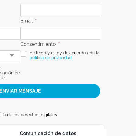
Email
*
Consentimiento
*
He leído y estoy de acuerdo con la
política de privacidad.
CAPTCHA
,
rmación de
dez.
ía de los derechos digitales
Comunicación de datos