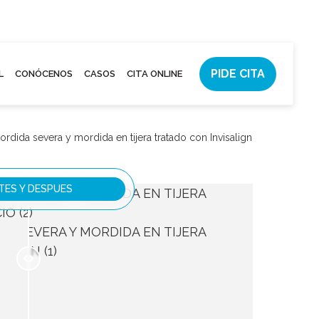
PIDE CITA
L
CONÓCENOS
CASOS
CITA ONLINE
rdida severa y mordida en tijera tratado con Invisalign
TES Y DESPUES