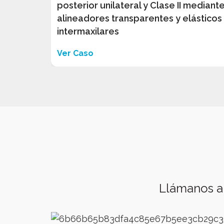
posterior unilateral y Clase II mediant
alineadores transparentes y elásticos
intermaxilares
Ver Caso
Llámanos a