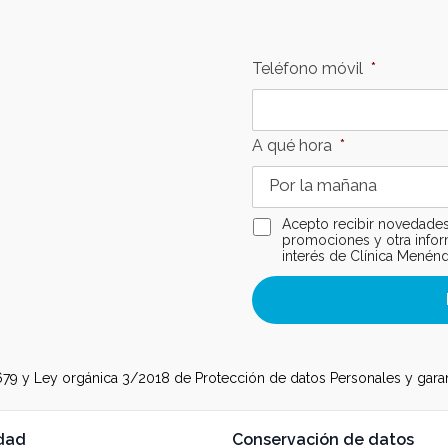
Teléfono móvil
*
A qué hora
*
Consentimiento
Acepto recibir novedades
email
promociones y otra info
interés de Clínica Menén
 y Ley orgánica 3/2018 de Protección de datos Personales y garant
idad
Conservación de datos