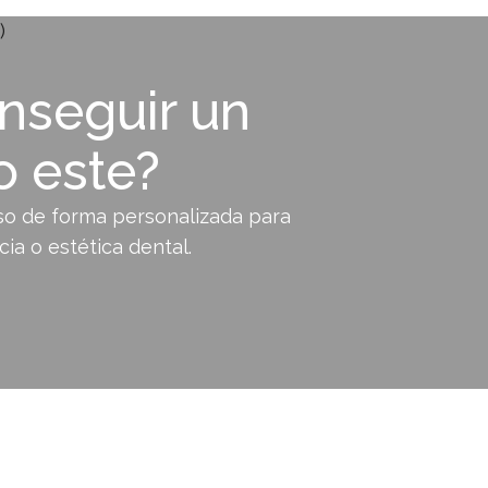
onseguir un
o este?
so de forma personalizada para
ia o estética dental.