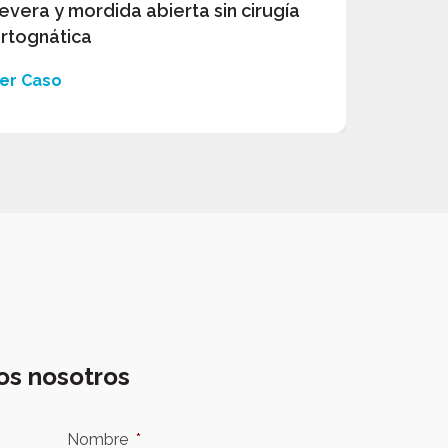
evera y mordida abierta sin cirugía
rtognática
er Caso
os nosotros
Nombre
*