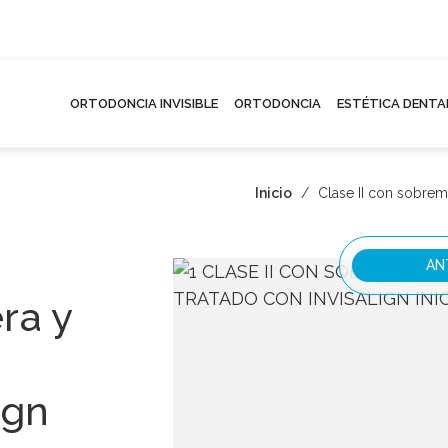
ORTODONCIA INVISIBLE
ORTODONCIA
ESTÉTICA DENTA
Inicio
/
Clase II con sobremo
AN
ra y
ign