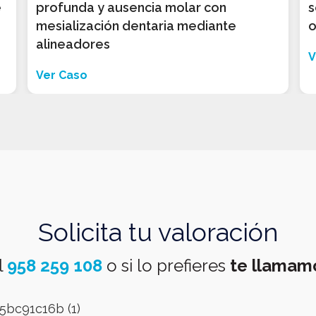
e
profunda y ausencia molar con
s
mesialización dentaria mediante
o
alineadores
V
Ver Caso
Solicita tu valoración
l
958 259 108
o si lo prefieres
te llamam