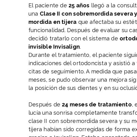
El paciente de
25 años
llegó a la consul
una
Clase II con sobremordida severa 
mordida en tijera
que afectaba su estét
funcionalidad. Después de evaluar su ca
decidió tratarlo con el sistema de
ortod
invisible Invisalign
.
Durante el tratamiento, el paciente sigui
indicaciones del ortodoncista y asistió a
citas de seguimiento. A medida que pasa
meses, se pudo observar una mejora sign
la posición de sus dientes y en su oclusi
Después de
24 meses de tratamiento
, 
lucía una sonrisa completamente transf
clase II con sobremordida severa y su m
tijera habían sido corregidas de forma e