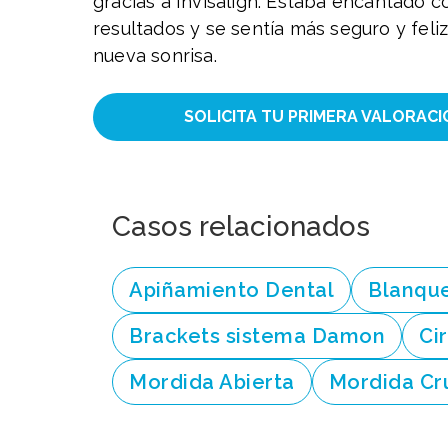
gracias a Invisalign. Estaba encantado c
resultados y se sentía más seguro y feli
nueva sonrisa.
SOLICITA TU PRIMERA VALORACI
Casos relacionados
Apiñamiento Dental
Blanqu
Brackets sistema Damon
Ci
Mordida Abierta
Mordida Cr