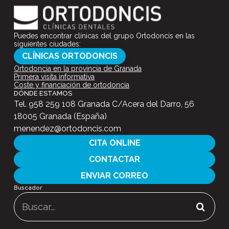
Puedes encontrar clínicas del grupo Ortodoncis en las
siguientes ciudades:
CLÍNICAS ORTODONCIS
Ortodoncia en la provincia de Granada
Primera visita informativa
Coste y financiación de ortodoncia
DÓNDE ESTAMOS
Tel.
958 259 108
Granada C/Acera del Darro, 56
18005 Granada (España)
menendez@ortodoncis.com
CITA ONLINE
CONTACTAR
ENVIAR CORREO
Buscador
Buscar: