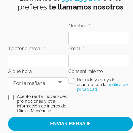
prefieres
te llamamos nosotros
Nombre
*
Teléfono móvil
*
Email
*
A qué hora
*
Consentimiento
*
He leído y estoy de
acuerdo con la
política de
privacidad.
Consentimiento
CAPTCHA
Acepto recibir novedades,
email
promociones y otra
información de interés de
Clínica Menéndez.