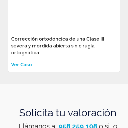
Corrección ortodóncica de una Clase III
severa y mordida abierta sin cirugía
ortognática
Ver Caso
Solicita tu valoración
Llámanos al
958 259 108
o si lo