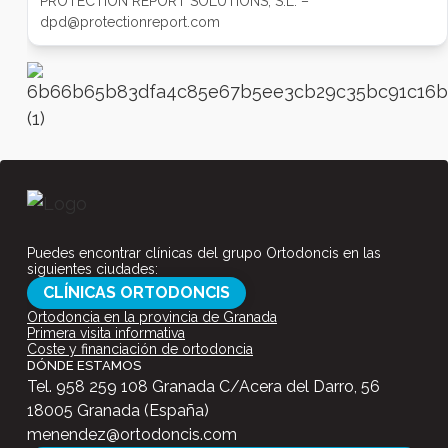
PROTECTION REPORT SOLUTIONS, S.L. –
dpd@protectionreport.com
Puedes encontrar clínicas del grupo Ortodoncis en las
siguientes ciudades:
CLÍNICAS ORTODONCIS
Ortodoncia en la provincia de Granada
Primera visita informativa
Coste y financiación de ortodoncia
DÓNDE ESTAMOS
Tel.
958 259 108
Granada C/Acera del Darro, 56
18005 Granada (España)
menendez@ortodoncis.com